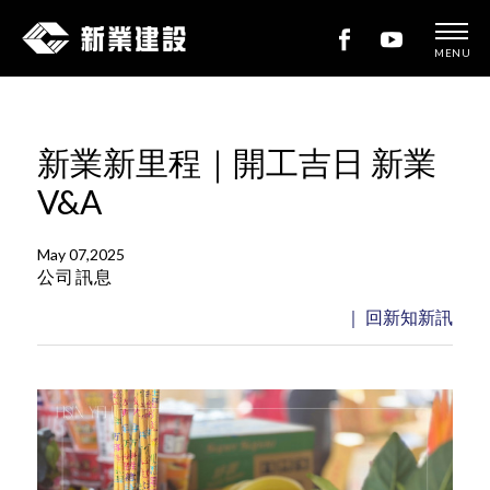
MENU
新
業
建
新業新里程｜開工吉日 新業
設
V&A
May 07,2025
公司訊息
｜ 回新知新訊