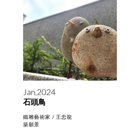
Jan,2024
石頭鳥
鐵雕藝術家 /
王忠龍
築願景