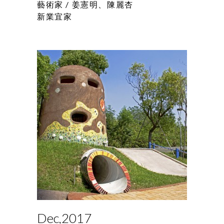
藝術家 /
姜憲明、陳麗杏
新業宜家
Dec,2017