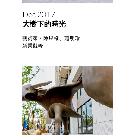
Dec,2017
大樹下的時光
藝術家 /
陳煜權、蕭明瑜
新業觀峰