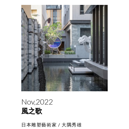
Nov,2022
風之歌
日本雕塑藝術家 /
大隅秀雄