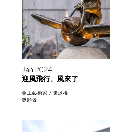
Jan,2024
迎風飛行、風來了
金工藝術家 /
陳煜權
築願景