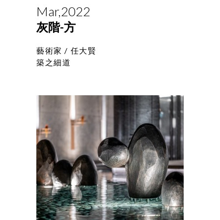
Mar,2022
灰階-方
藝術家 /
任大賢
築之細道