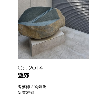
Oct,2014
遊郊
陶藝師 /
劉鎮洲
新業雅砌