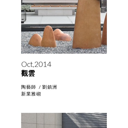
Oct,2014
觀雲
陶藝師 /
劉鎮洲
新業雅砌