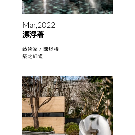
Mar,2022
漂浮著
藝術家 /
陳煜權
築之細道