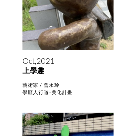
Oct,2021
上學趣
藝術家 /
曾永玲
學區人行道-美化計畫