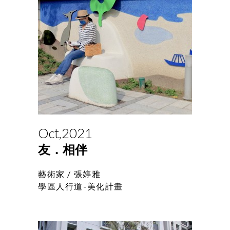
Oct,2021
友．相伴
藝術家 /
張婷雅
學區人行道-美化計畫