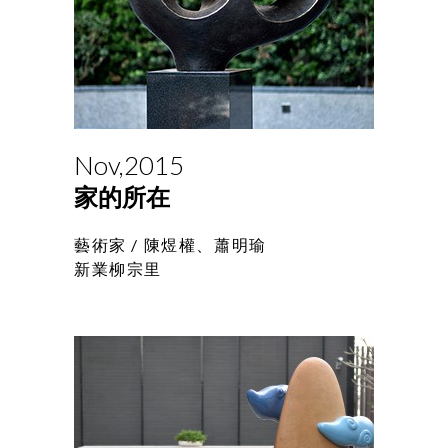
Nov,2015
家的所在
藝術家 /
陳煜權、蕭明瑜
新業柳宗里