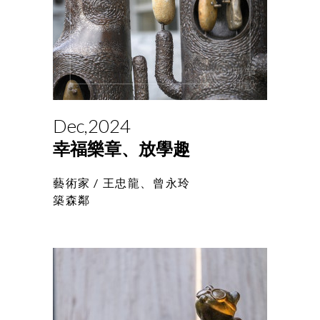
Dec,2024
幸福樂章、放學趣
藝術家 /
王忠龍、曾永玲
築森鄰