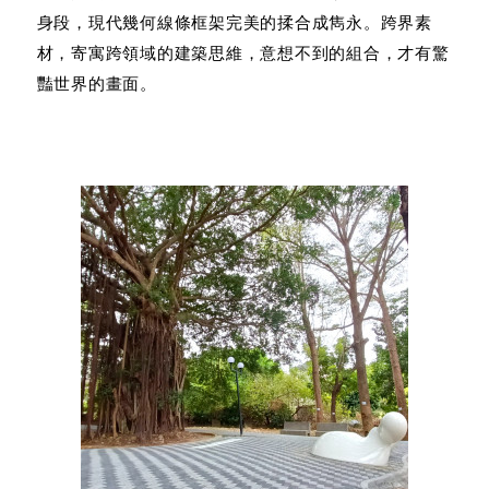
身段，現代幾何線條框架完美的揉合成雋永。
跨界素
材，寄寓跨領域的建築思維，
意想不到的組合，才有驚
豔世界的畫面。