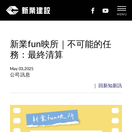
MENU
新
業
建
新業fun映所｜不可能的任
設
務：最終清算
May 03,2025
公司訊息
｜ 回新知新訊