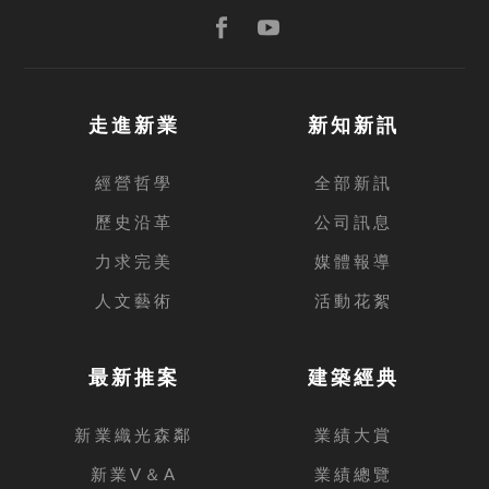
走進新業
新知新訊
經營哲學
全部新訊
歷史沿革
公司訊息
力求完美
媒體報導
人文藝術
活動花絮
最新推案
建築經典
新業織光森鄰
業績大賞
新業V＆A
業績總覽