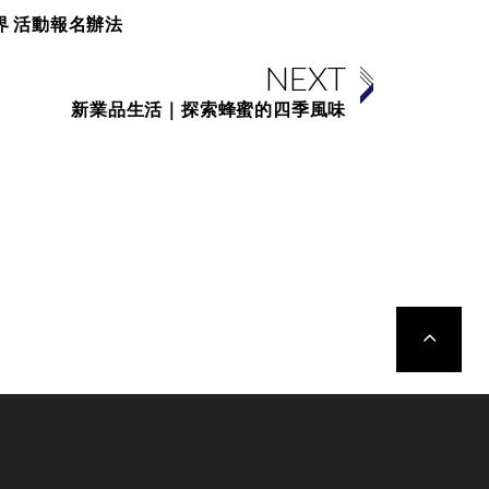
界 活動報名辦法
NEXT
新業品生活｜探索蜂蜜的四季風味
TOP