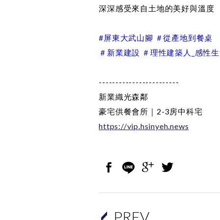
深深感受來自土地的美好與溫度
#屏東大武山腳 ＃從產地到餐桌
＃新業建設 ＃理性建築人_感性
------------------------
新業織光森鄰
豪宅供餐會所｜2-3房中科宅
https://vip.hsinyeh.news
PREV