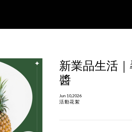
新業品生活｜尋
醬
Jun 10,2026
活動花絮