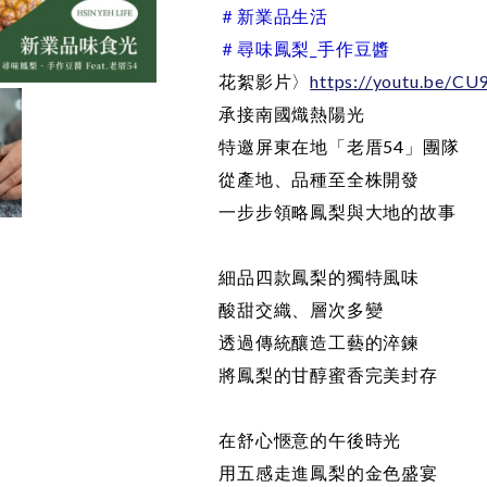
＃新業品生活
＃尋味鳳梨_手作豆醬
花絮影片〉
https://youtu.be/
承接南國熾熱陽光
特邀屏東在地「老厝54」團隊
從產地、品種至全株開發
一步步領略鳳梨與大地的故事
細品四款鳳梨的獨特風味
酸甜交織、層次多變
透過傳統釀造工藝的淬鍊
將鳳梨的甘醇蜜香完美封存
在舒心愜意的午後時光
用五感走進鳳梨的金色盛宴