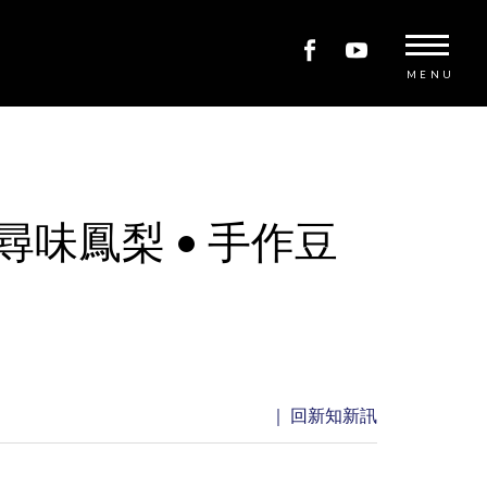
MENU
味鳳梨 • 手作豆
｜ 回新知新訊