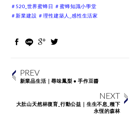
＃520_世界蜜蜂日 ＃蜜蜂知識小學堂
＃新業建設 ＃理性建築人_感性生活家
PREV
新業品生活｜尋味鳳梨 • 手作豆醬
NEXT
大肚山天然林復育_行動公益｜生生不息_種下
永恆的森林