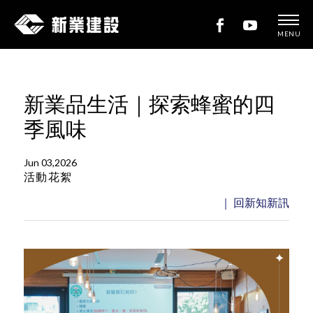
MENU
新
業
建
新業品生活｜探索蜂蜜的四
設
季風味
Jun 03,2026
活動花絮
｜ 回新知新訊