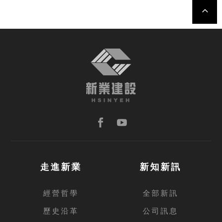
TOP
走進新業
新知新訊
經營哲學
全部新訊
歷史沿革
公司訊息