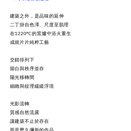
建築之外，是品味的延伸
二丁掛自色澤、尺度至肌理
在1220°C的窯爐中浴火重生
成就片片純粹工藝
交錯排列下
留白與秩序並存
陽光移轉間
細緻與紋理緩緩浮現
光影流轉
質感自然流露
讓建築不止於存在
而是歷久彌新的作品