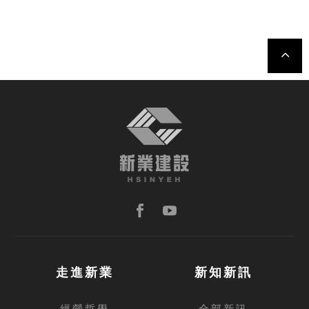
TOP
走進新業
新知新訊
經營哲學
全部新訊