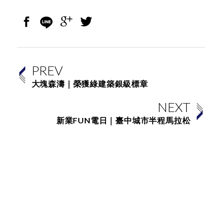
PREV
大塊森濤｜榮獲綠建築銀級標章
NEXT
新業FUN電日｜臺中城市半程馬拉松