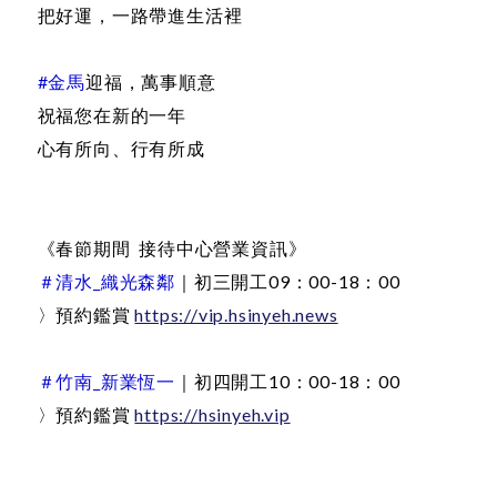
把好運，一路帶進生活裡
#金馬
迎福，萬事順意
祝福您在新的一年
心有所向、行有所成
《春節期間 接待中心營業資訊》
＃清水_織光森鄰
｜初三開工09：00-18：00
〉預約鑑賞
https://vip.hsinyeh.news
＃竹南_新業恆一
｜初四開工10：00-18：00
〉預約鑑賞
https://hsinyeh.vip