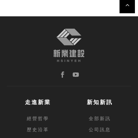
TOP
走進新業
新知新訊
經營哲學
全部新訊
歷史沿革
公司訊息