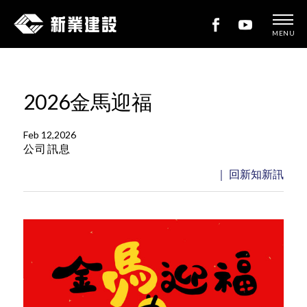
MENU
新
業
建
2026金馬迎福
設
Feb 12,2026
公司訊息
｜ 回新知新訊