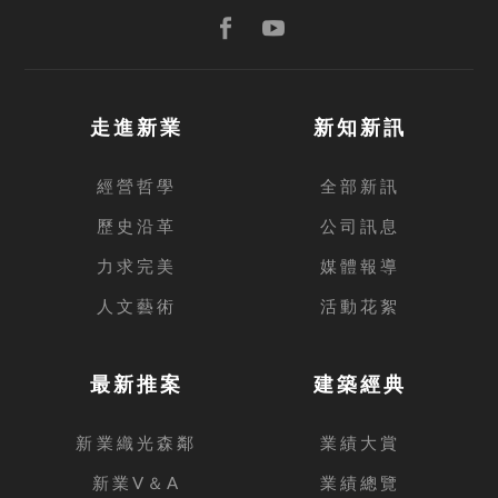
走進新業
新知新訊
經營哲學
全部新訊
歷史沿革
公司訊息
力求完美
媒體報導
人文藝術
活動花絮
最新推案
建築經典
新業織光森鄰
業績大賞
新業V＆A
業績總覽