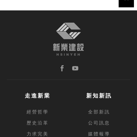
TOP
走進新業
新知新訊
經營哲學
全部新訊
歷史沿革
公司訊息
力求完美
媒體報導