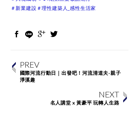
＃新業建設＃理性建築人_感性生活家
PREV
國際河流行動日｜出發吧！河流清道夫-親子
淨溪趣
NEXT
名人講堂 x 黃豪平 玩轉人生路