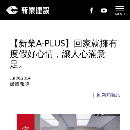
MENU
新
業
建
【新業A-PLUS】回家就擁有
設
度假好心情，讓人心滿意
足。
Jul 08,2014
媒體報導
｜ 回新知新訊