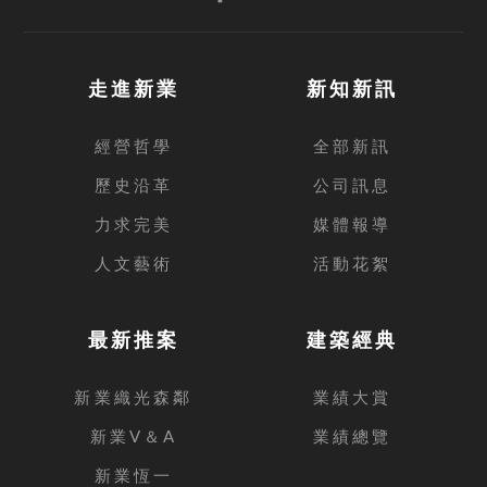
走進新業
新知新訊
經營哲學
全部新訊
歷史沿革
公司訊息
力求完美
媒體報導
人文藝術
活動花絮
最新推案
建築經典
新業織光森鄰
業績大賞
新業V＆A
業績總覽
新業恆一