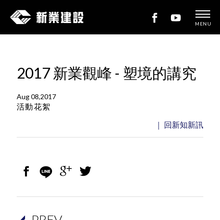
MENU
新
業
建
2017 新業觀峰 - 塑境的講究
設
Aug 08,2017
活動花絮
｜ 回新知新訊
PREV