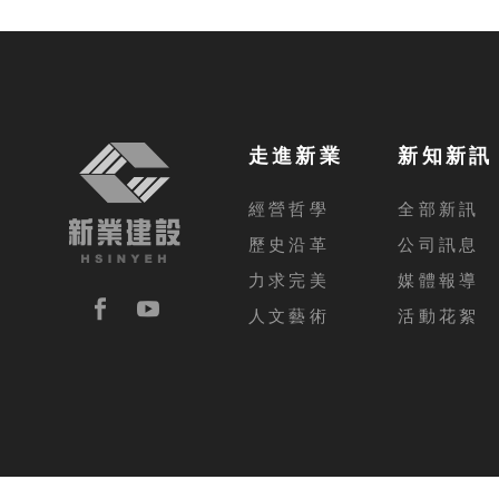
走進新業
新知新訊
經營哲學
全部新訊
歷史沿革
公司訊息
力求完美
媒體報導
人文藝術
活動花絮