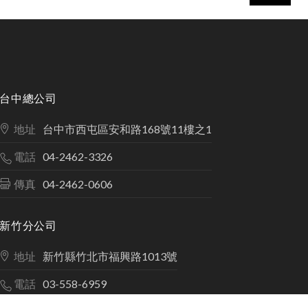
TOP
台中總公司
地址
台中市西屯區安和路168號11樓之1
電話
04-2462-3326
傳真
04-2462-0606
新竹分公司
地址
新竹縣竹北市福興路1013號
電話
03-558-6959