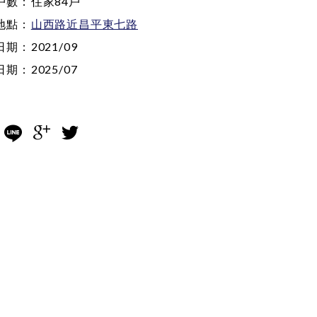
戶數：
住家84戶
地點：
山西路近昌平東七路
日期：
2021/09
日期：
2025/07