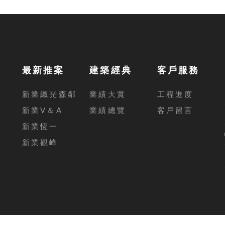
最新推案
建築經典
客戶服務
新業織光森鄰
業績大賞
工程進度
新業V＆A
業績總覽
客戶留言
新業恆一
新業觀峰