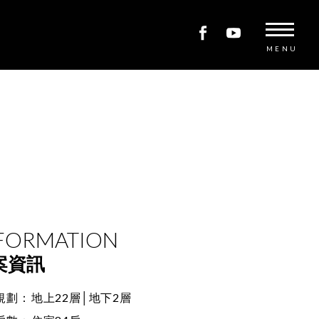
MENU
FORMATION
案資訊
規劃：
地上22層│地下2層