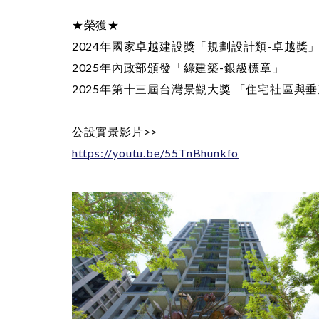
★榮獲★
2024年國家卓越建設獎「規劃設計類-卓越獎
2025年內政部頒發「綠建築-銀級標章」
2025年第十三屆台灣景觀大獎 「住宅社區與
公設實景影片>>
https://youtu.be/55TnBhunkfo