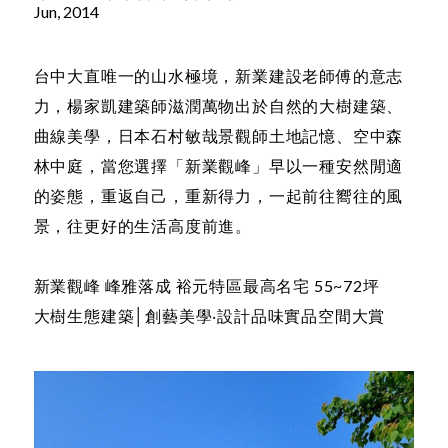
Jun, 2014
台中大直唯一的山水極境，新業建設老師傅的意志
力，楊家凱建築師滋潤萬物出於自然的大樹建築、
曲線美學，日本石村敏哉景觀師土地記憶、空中森
林中庭，當您選擇「新業觀峰」早以一種安然閒適
的姿態，重返自己，重新得力，一起前往嚮往的風
景，往更好的生活高度前進。
新業觀峰 峰雅落成 裕元特區最高名宅 55~72坪
大樹生態建築│創藝美學‧設計品味實品空間大賞