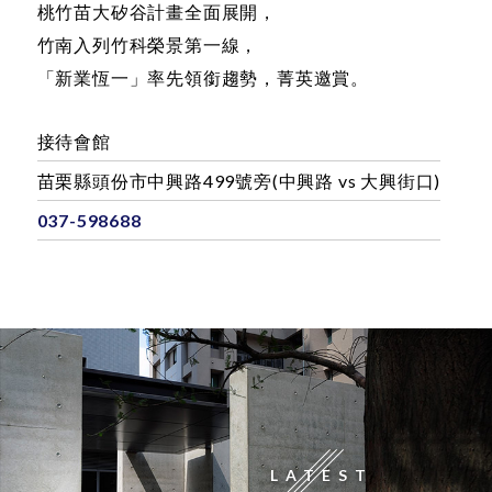
致敬一座城市的崛起，
致力一棟建築的身價；
桃竹苗大矽谷計畫全面展開，
竹南入列竹科榮景第一線，
「新業恆一」率先領銜趨勢，菁英邀賞。
接待會館
苗栗縣頭份市中興路499號旁(中興路 vs 大興街口)
037-598688