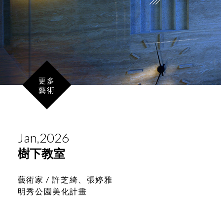
於心之外。
更多
藝術
Jan,2026
樹下教室
藝術家 /
許芝綺、張婷雅
明秀公園美化計畫