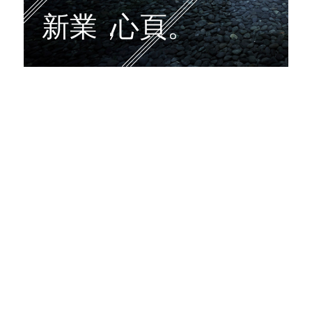
CLASSIC
PORTFOLIO
新業
，
心頁。