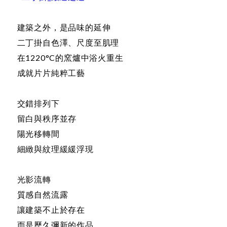
建築之外，是品味的延伸
二丁掛自色澤、尺度至肌理
在1220°C的窯爐中浴火重生
成就片片純粹工藝
交錯排列下
留白與秩序並存
陽光移轉間
細緻與紋理緩緩浮現
光影流轉
質感自然流露
讓建築不止於存在
而是歷久彌新的作品