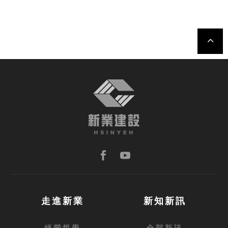
TOP
走進新業
新知新訊
經營哲學
全部新訊