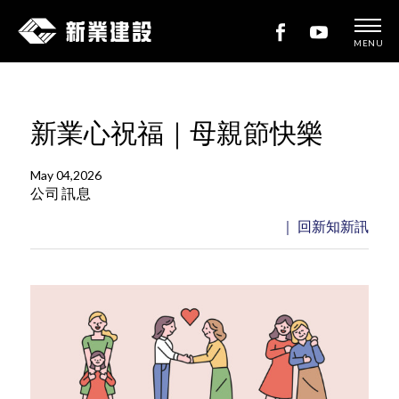
MENU
新
業
建
新業心祝福｜母親節快樂
設
May 04,2026
公司訊息
｜ 回新知新訊