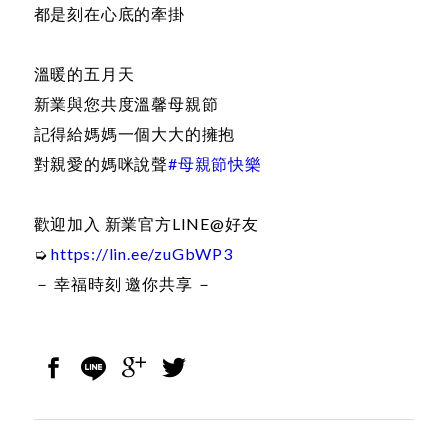
都是刻在心底的牽掛
溫暖的五月天
新業與您共度溫馨母親節
記得給媽媽一個大大的擁抱
對親愛的媽咪說聲
#母親節快樂
歡迎加入 新業官方LINE@好友
➭
https://lin.ee/zuGbWP3
－ 幸福時刻 邀你共享 －