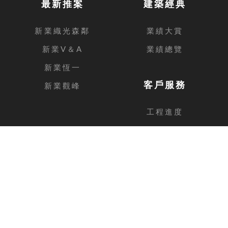
最新推案
建築經典
新業織光森鄰
業績大賞
新業V＆A
業績總覽
新業恆一
客戶服務
新業觀峰
工程進度
客戶留言
台中總公司
地址
台中市西屯區安和路168號11樓之1
電話
04-2462-3326