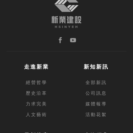
走進新業
新知新訊
經營哲學
全部新訊
歷史沿革
公司訊息
力求完美
媒體報導
人文藝術
活動花絮