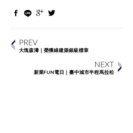
PREV
大塊森濤｜榮獲綠建築銀級標章
NEXT
新業FUN電日｜臺中城市半程馬拉松