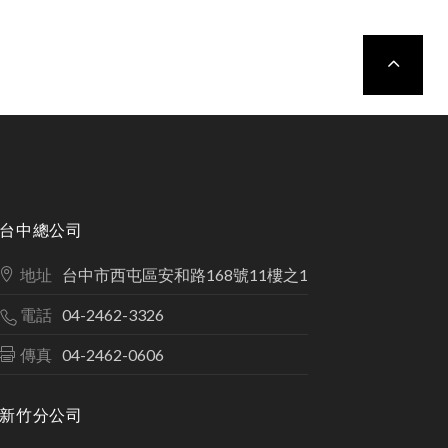
TOP
台中總公司
地址
台中市西屯區安和路168號11樓之1
電話
04-2462-3326
傳真
04-2462-0606
新竹分公司