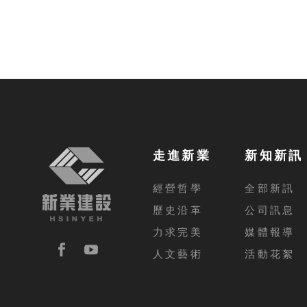
走進新業
新知新訊
經營哲學
全部新訊
歷史沿革
公司訊息
力求完美
媒體報導
人文藝術
活動花絮