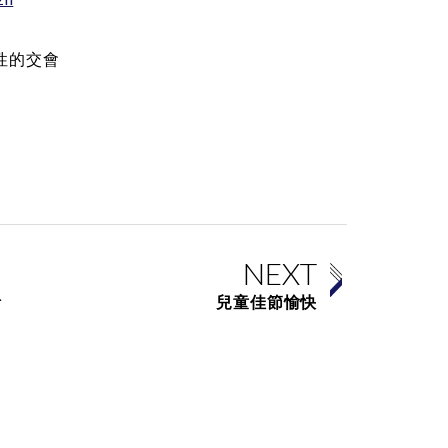
性的交會
NEXT
活
兒童佳節愉快