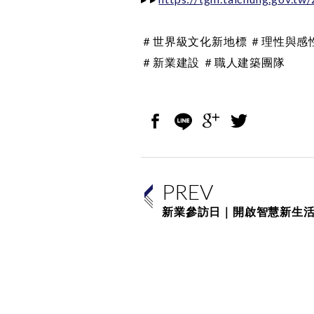
＃世界級文化新地標 ＃理性與感
＃新業建設 ＃職人建築團隊
PREV
新業參訪日｜開啟智慧新生