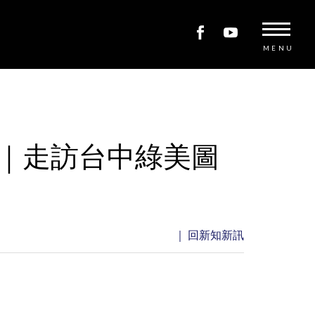
MENU
｜走訪台中綠美圖
｜ 回新知新訊