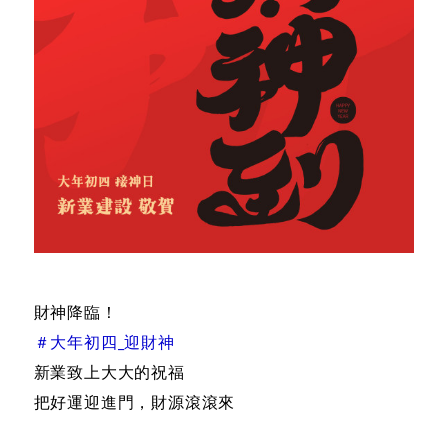
財神降臨！
＃大年初四_迎財神
新業致上大大的祝福
把好運迎進門，財源滾滾來