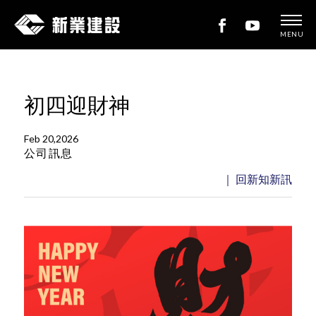
MENU
新
業
建
初四迎財神
設
Feb 20,2026
公司訊息
｜ 回新知新訊