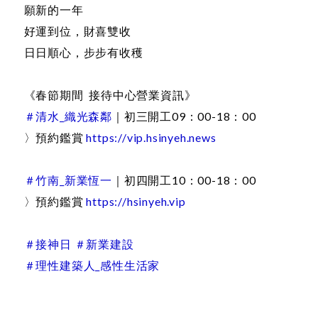
願新的一年
好運到位，財喜雙收
日日順心，步步有收穫
《春節期間 接待中心營業資訊》
＃清水_織光森鄰
｜初三開工09：00-18：00
〉預約鑑賞
https://vip.hsinyeh.news
＃竹南_新業恆一
｜初四開工10：00-18：00
〉預約鑑賞
https://hsinyeh.vip
＃接神日 ＃新業建設
＃理性建築人_感性生活家