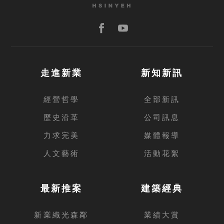
走進新業
新知新訊
經營哲學
全部新訊
歷史沿革
公司訊息
力求完美
媒體報導
人文藝術
活動花絮
最新推案
建築經典
新業織光森鄰
業績大賞