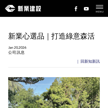
MENU
新
業
建
新業心選品｜打造綠意森活
設
Jan 20,2026
公司訊息
｜ 回新知新訊