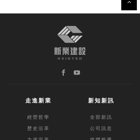
TOP
走進新業
新知新訊
經營哲學
全部新訊
歷史沿革
公司訊息
力求完美
媒體報導