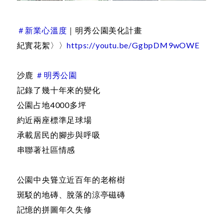
＃新業心溫度
｜明秀公園美化計畫
紀實花絮〉〉
https://youtu.be/GgbpDM9wOWE
沙鹿
＃明秀公園
記錄了幾十年來的變化
公園占地4000多坪
約近兩座標準足球場
承載居民的腳步與呼吸
串聯著社區情感
公園中央聳立近百年的老榕樹
斑駁的地磚、脫落的涼亭磁磚
記憶的拼圖年久失修