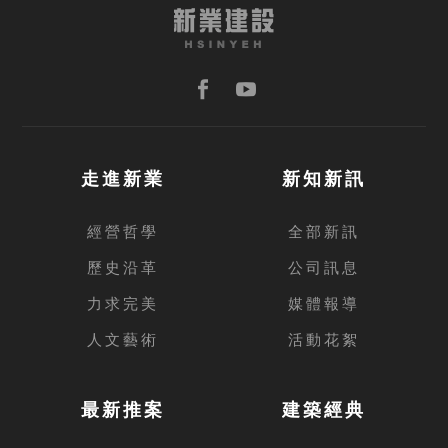
走進新業
新知新訊
經營哲學
全部新訊
歷史沿革
公司訊息
力求完美
媒體報導
人文藝術
活動花絮
最新推案
建築經典