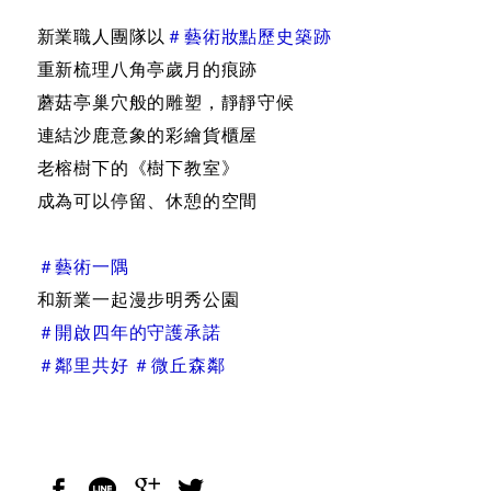
新業職人團隊以
＃藝術妝點歷史築跡
重新梳理八角亭歲月的痕跡
蘑菇亭巢穴般的雕塑，靜靜守候
連結沙鹿意象的彩繪貨櫃屋
老榕樹下的《樹下教室》
成為可以停留、休憩的空間
＃藝術一隅
和新業一起漫步明秀公園
＃開啟四年的守護承諾
＃鄰里共好 ＃微丘森鄰