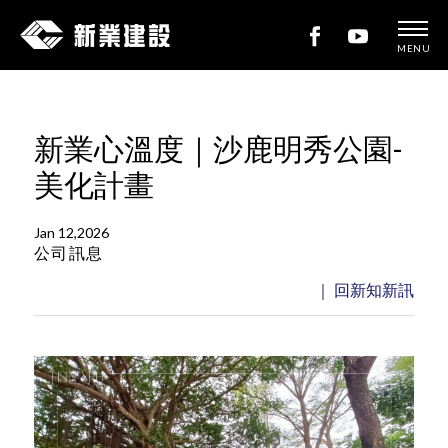
MENU
新
業
建
新業心溫度｜沙鹿明秀公園-
設
美化計畫
Jan 12,2026
公司訊息
｜ 回新知新訊