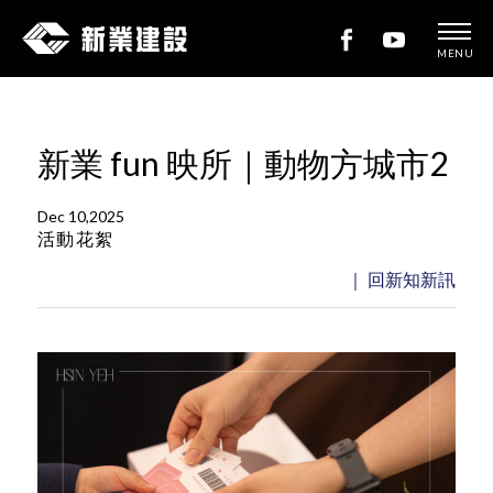
MENU
新
業
建
新業 fun 映所｜動物方城市2
設
Dec 10,2025
活動花絮
｜ 回新知新訊