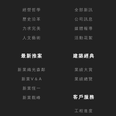
經營哲學
全部新訊
歷史沿革
公司訊息
力求完美
媒體報導
人文藝術
活動花絮
最新推案
建築經典
新業織光森鄰
業績大賞
新業V＆A
業績總覽
新業恆一
客戶服務
新業觀峰
工程進度