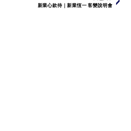
新業心款待｜新業恆一 客變說明會