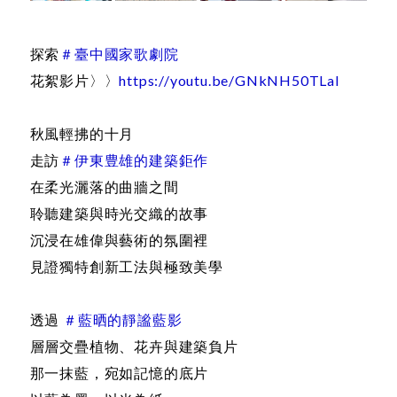
探索
＃臺中國家歌劇院
花絮影片〉〉
https://youtu.be/GNkNH50TLaI
秋風輕拂的十月
走訪
＃伊東豊雄的建築鉅作
在柔光灑落的曲牆之間
聆聽建築與時光交織的故事
沉浸在雄偉與藝術的氛圍裡
見證獨特創新工法與極致美學
透過
＃藍晒的靜謐藍影
層層交疊植物、花卉與建築負片
那一抹藍，宛如記憶的底片