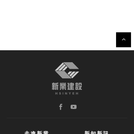
TOP
走進新業
新知新訊