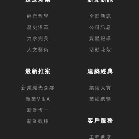
經營哲學
全部新訊
歷史沿革
公司訊息
力求完美
媒體報導
人文藝術
活動花絮
最新推案
建築經典
新業織光森鄰
業績大賞
新業V＆A
業績總覽
新業恆一
客戶服務
新業觀峰
工程進度