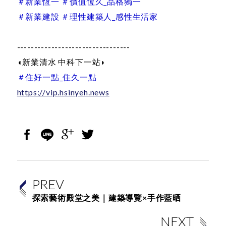
＃新業恆一 ＃價值恆久_品格獨一
＃新業建設 ＃理性建築人_感性生活家
---------------------------------
◖新業清水 中科下一站◗
＃住好一點_住久一點
https://vip.hsinyeh.news
PREV
探索藝術殿堂之美｜建築導覽×手作藍晒
NEXT