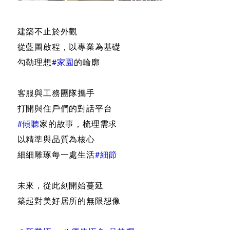
建築不止於外觀
從藍圖啟程，以專業為基礎
勾勒理想
#家園
的輪廓
客服與工務團隊攜手
打開與住戶們的對話平台
#傾聽
家的故事，梳理需求
以精準與品質為核心
細細雕琢每一處生活
#細節
未來，從此刻開始蔓延
築起對美好居所的無限想像