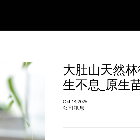
大肚山天然林
生不息_原生
Oct 14,2025
公司訊息