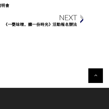
說明會
NEXT
《一甕味噌。釀一份時光》活動報名辦法
TOP