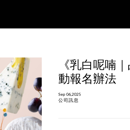
《乳白呢喃｜
動報名辦法
Sep 06,2025
公司訊息