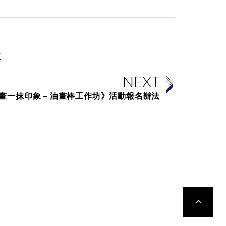
練
NEXT
畫一抹印象 – 油畫棒工作坊》活動報名辦法