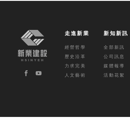
走進新業
新知新訊
經營哲學
全部新訊
歷史沿革
公司訊息
力求完美
媒體報導
人文藝術
活動花絮