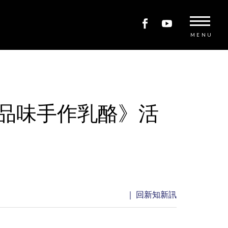
MENU
品味手作乳酪》活
｜ 回新知新訊