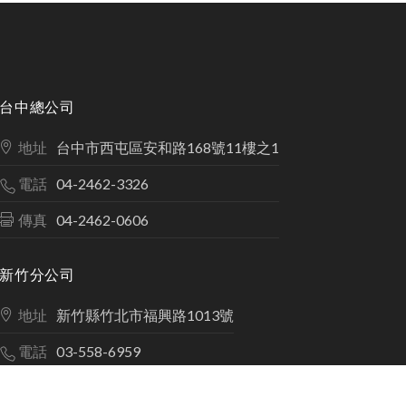
TOP
台中總公司
地址
台中市西屯區安和路168號11樓之1
電話
04-2462-3326
傳真
04-2462-0606
新竹分公司
地址
新竹縣竹北市福興路1013號
電話
03-558-6959
傳真
03-558-6907