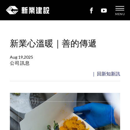
MENU
新
業
建
新業心溫暖｜善的傳遞
設
Aug 19,2025
公司訊息
｜ 回新知新訊