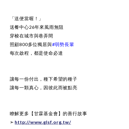
「送便當喔！」
送餐中心26年來風雨無阻
穿梭在城市與巷弄間
照顧800多位獨居與
#弱勢長輩
每次啟程，都是使命必達
讓每一份付出，種下希望的種子
讓每一顆真心，因彼此而被點亮
瞭解更多【甘霖基金會】的善行故事
➣
http://www.glsf.org.tw/