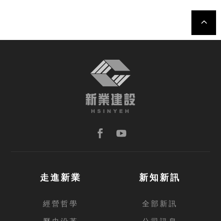
TOP
走進新業
新知新訊
經營哲學
全部新訊
歷史沿革
公司訊息