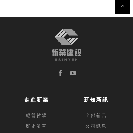
TOP
走進新業
新知新訊
經營哲學
全部新訊
歷史沿革
公司訊息