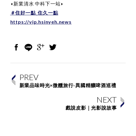
◖新業清水 中科下一站◗
＃住好一點_住久一點
https://vip.hsinyeh.news
PREV
新業品味時光×微醺旅行-異國精釀啤酒巡禮
NEXT
戲說皮影｜光影說故事