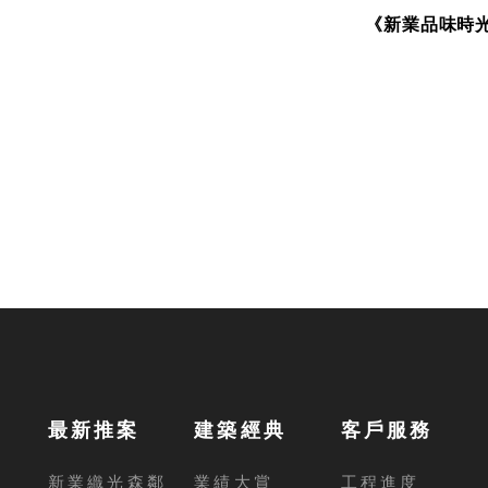
《新業品味時
最新推案
建築經典
客戶服務
新業織光森鄰
業績大賞
工程進度