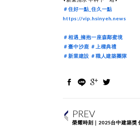
＃住好一點_住久一點
https://vip.hsinyeh.news
＃相遇_擁抱一座森鄰蜜境
＃臺中沙鹿
＃上樑典禮
＃新業建設
＃職人建築團隊
PREV
榮耀時刻｜2025台中建築獎