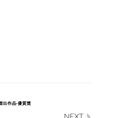
 傑出作品·優質獎
NEXT