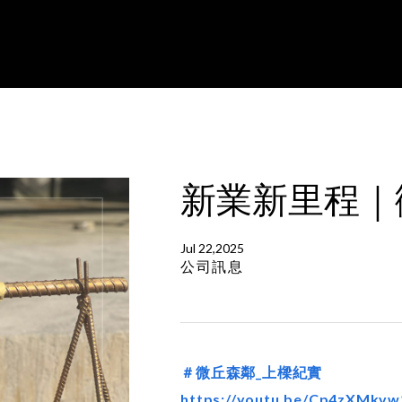
新業新里程｜
Jul 22,2025
公司訊息
＃微丘森鄰_上樑紀實
https://youtu.be/Cp4zXMkvw