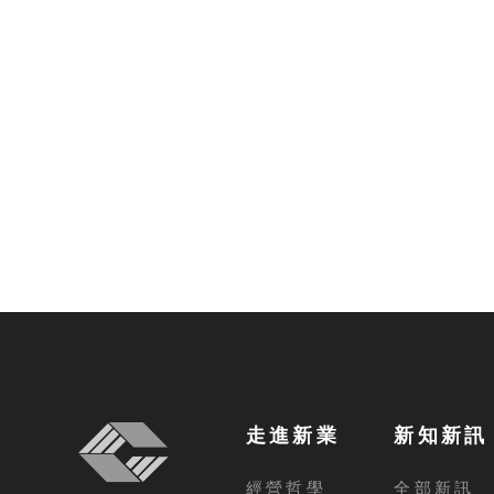
走進新業
新知新訊
經營哲學
全部新訊