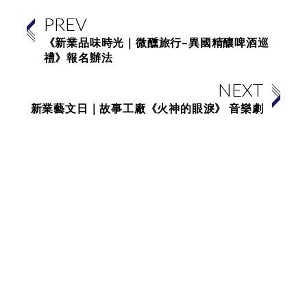
PREV
《新業品味時光｜微醺旅行–異國精釀啤酒巡
禮》報名辦法
NEXT
新業藝文日｜故事工廠《火神的眼淚》 音樂劇