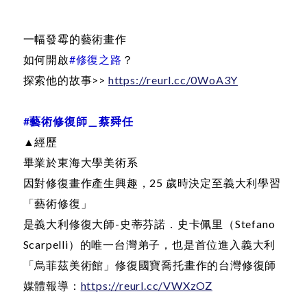
一幅發霉的藝術畫作
如何開啟
#修復之路
？
探索他的故事>>
https://reurl.cc/0WoA3Y
#藝術修復師＿蔡舜任
▲經歷
畢業於東海大學美術系
因對修復畫作產生興趣，25 歲時決定至義大利學習
「藝術修復」
是義大利修復大師-史蒂芬諾．史卡佩里（Stefano
Scarpelli）的唯一台灣弟子，也是首位進入義大利
「烏菲茲美術館」修復國寶喬托畫作的台灣修復師
媒體報導：
https://reurl.cc/VWXzOZ