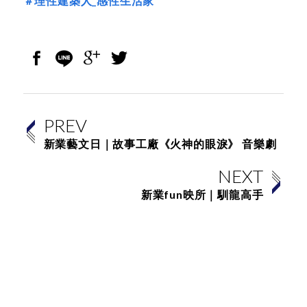
＃理性建築人_感性生活家
PREV
新業藝文日｜故事工廠《火神的眼淚》 音樂劇
NEXT
新業fun映所｜馴龍高手