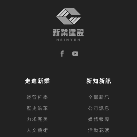
TOP
走進新業
新知新訊
經營哲學
全部新訊
歷史沿革
公司訊息
力求完美
媒體報導
人文藝術
活動花絮