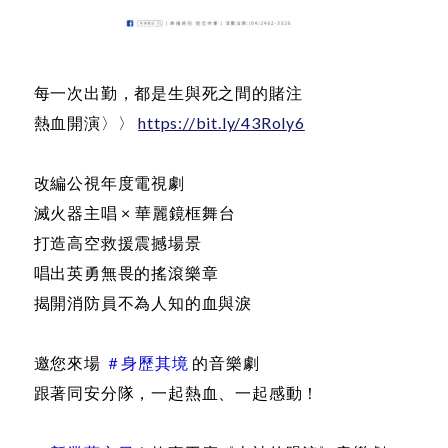
每一次出勤，都是生與死之間的賭注
熱血開演〉〉
https://bit.ly/43Roly6
改編公視年度電視劇
滅火器主唱 × 華麗鏡框舞台
打造高空救援震撼場景
唱出英勇無畏的搖滾樂章
揭開消防員不為人知的血與淚
邀您來場
＃身歷其境
的音樂劇
跟著同安分隊，一起熱血、一起感動！