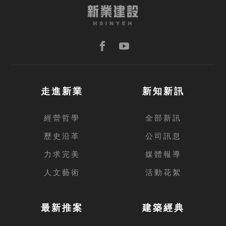
走進新業
新知新訊
經營哲學
全部新訊
歷史沿革
公司訊息
力求完美
媒體報導
人文藝術
活動花絮
最新推案
建築經典