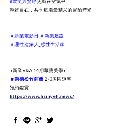
#歡笑與驚呼
交織在空氣中
輕鬆自在，共享這場最精采的冒險時光
＃新業電影日 ＃新業建設
＃理性建築人_感性生活家
◖新業V&A 14期藏藝美學◗
＃崇德松竹商圈
2-3房園道宅
預約鑑賞
https://www.hsinyeh.news/