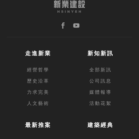
走進新業
新知新訊
經營哲學
全部新訊
歷史沿革
公司訊息
力求完美
媒體報導
人文藝術
活動花絮
最新推案
建築經典