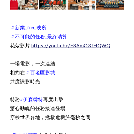
＃新業_fun_映所
＃不可能的任務_最終清算
花絮影片
https://youtu.be/F8AmO3JHQWQ
一場電影，一次連結
相約在
＃百老匯影城
共度諜影時光
特務
#伊森韓特
再度出擊
驚心動魄的任務接連登場
穿梭世界各地，拯救危機於毫秒之間