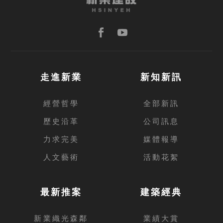
走進新業
新知新訊
經營哲學
全部新訊
歷史沿革
公司訊息
力求完美
媒體報導
人文藝術
活動花絮
最新推案
建築經典
新業織光森鄰
業績大賞