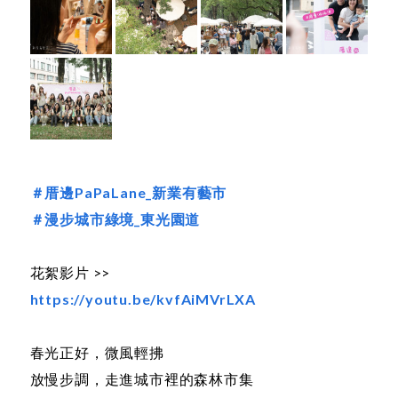
＃厝邊PaPaLane_新業有藝市
＃漫步城市綠境_東光園道
花絮影片 >>
https://youtu.be/kvfAiMVrLXA
春光正好，微風輕拂
放慢步調，走進城市裡的森林市集