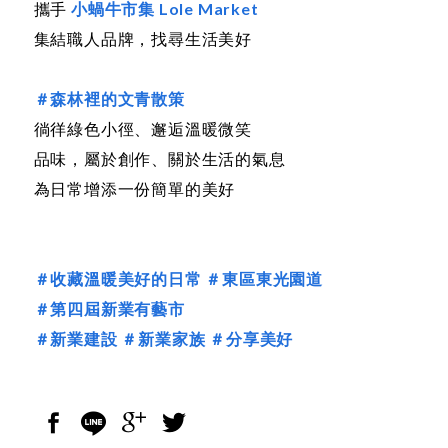
攜手
小蝸牛市集 Lole Market
集結職人品牌，找尋生活美好
＃森林裡的文青散策
徜徉綠色小徑、邂逅溫暖微笑
品味，屬於創作、關於生活的氣息
為日常增添一份簡單的美好
＃收藏溫暖美好的日常
＃東區東光園道
＃第四屆新業有藝市
＃新業建設
＃新業家族
＃分享美好