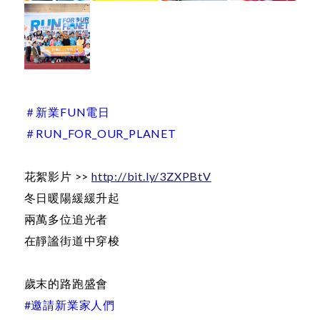
＃新業FUN電日
＃RUN_FOR_OUR_PLANET
花絮影片 >>
http://bit.ly/3ZXPBtV
冬日暖陽緩緩升起
兩萬多位追光者
在靜謐街道中穿梭
歲末的路跑盛會
#邀請新業家人們