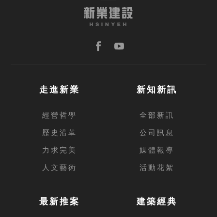
走進新業
新知新訊
經營哲學
全部新訊
歷史沿革
公司訊息
力求完美
媒體報導
人文藝術
活動花絮
最新推案
建築經典