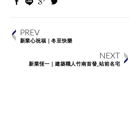
PREV
新業心祝福｜冬至快樂
NEXT
新業恆一｜建築職人竹南首發_站前名宅