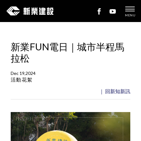
MENU
新
業
建
新業FUN電日｜城市半程馬
設
拉松
Dec 19,2024
活動花絮
｜ 回新知新訊