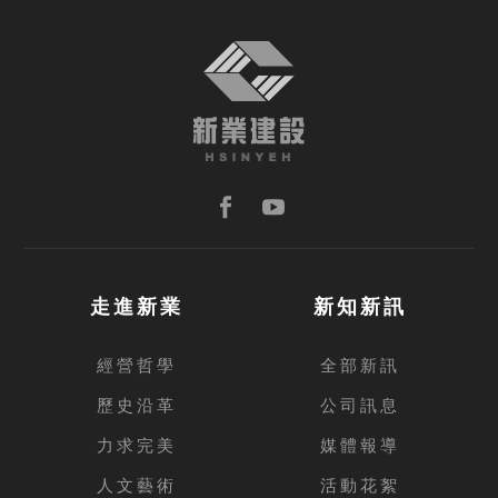
TOP
走進新業
新知新訊
經營哲學
全部新訊
歷史沿革
公司訊息
力求完美
媒體報導
人文藝術
活動花絮