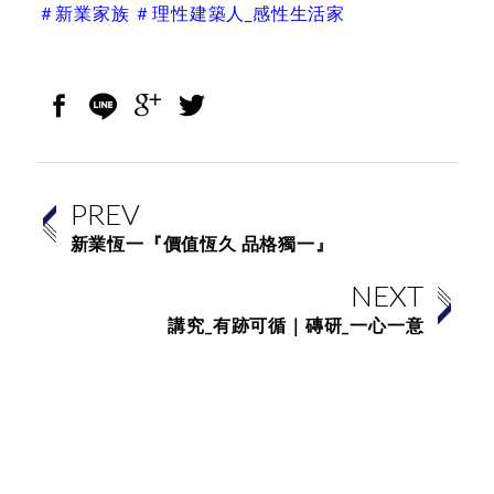
＃新業家族 ＃理性建築人_感性生活家
PREV
新業恆一『價值恆久 品格獨一』
NEXT
講究_有跡可循｜磚研_一心一意