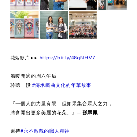
花絮影片
▸ ▸
https://bit.ly/48qNHV7
溫暖閒適的周六午后
聆聽一段
#傳承戲曲文化的年華故事
『一個人的力量有限，但如果集合眾人之力，
將會開出更多美麗的花朵。』—
孫翠鳳
秉持
#永不散戲的職人精神