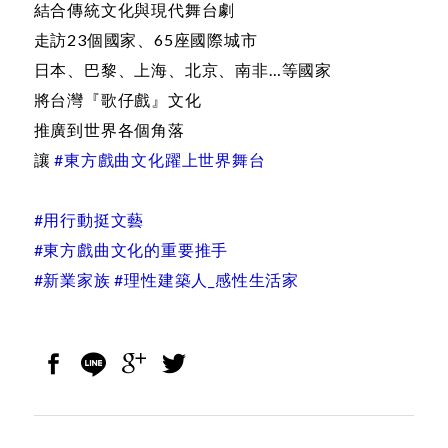
結合傳統文化與現代舞台劇
走訪23個國家、65座國際城市
日本、巴黎、上海、北京、南非…等國家
將台灣『歌仔戲』文化
推廣到世界各個角落
讓
#東方戲曲文化躍上世界舞台
#用行動挺文藝
#東方戲曲文化的重要推手
#新業家族 #理性建築人_感性生活家