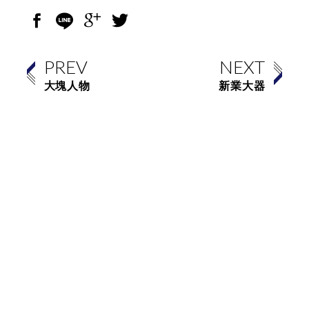
PREV
NEXT
大塊人物
新業大器